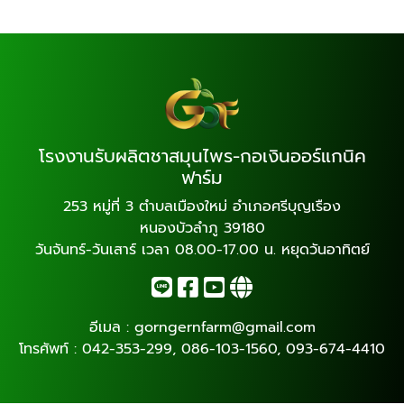
โรงงานรับผลิตชาสมุนไพร-กอเงินออร์แกนิค
ฟาร์ม
253 หมู่ที่ 3 ตำบลเมืองใหม่ อำเภอศรีบุญเรือง
หนองบัวลำภู 39180
วันจันทร์-วันเสาร์ เวลา 08.00-17.00 น. หยุดวันอาทิตย์
อีเมล :
gorngernfarm@gmail.com
โทรศัพท์ :
042-353-299
,
086-103-1560
,
093-674-4410