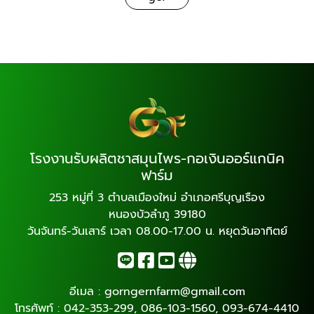
โรงงานรับผลิตชาสมุนไพร-กอเงินออร์แกนิค
ฟาร์ม
253 หมู่ที่ 3 ตำบลเมืองใหม่ อำเภอศรีบุญเรือง
หนองบัวลำภู 39180
วันจันทร์-วันเสาร์ เวลา 08.00-17.00 น. หยุดวันอาทิตย์
อีเมล :
gorngernfarm@gmail.com
โทรศัพท์ :
042-353-299
,
086-103-1560
,
093-674-4410