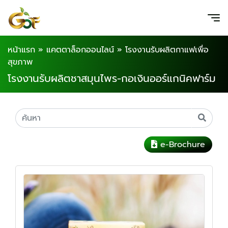
หน้าแรก
»
แคตตาล็อกออนไลน์
»
โรงงานรับผลิตกาแฟเพื่อ
สุขภาพ
โรงงานรับผลิตชาสมุนไพร-กอเงินออร์แกนิคฟาร์ม
e-Brochure