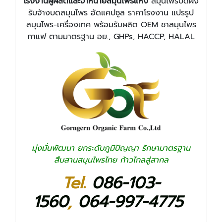
โรงงานผู้ผลิตและจำหน่ายสมุนไพรแห้ง
สมุนไพรบดผง
รับจ้างบดสมุนไพร อัดแคปซูล ราคาโรงงาน แปรรูป
สมุนไพร-เครื่องเทศ พร้อมรับผลิต OEM ชาสมุนไพร
กาแฟ ตามมาตรฐาน อย., GHPs, HACCP, HALAL
มุ่งมั่นพัฒนา ยกระดับภูมิปัญญา รักษามาตรฐาน
สืบสานสมุนไพรไทย ก้าวไกลสู่สากล
Tel.
086-103-
1560
,
064-997-4775