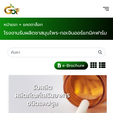
หน้าแรก
»
แคตตาล็อก
โรงงานรับผลิตชาสมุนไพร-กอเงินออร์แกนิคฟาร์ม
e-Brochure