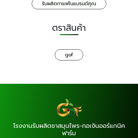
รับผลิตกาแฟในแบรนด์คุณ
ตราสินค้า
gof
โรงงานรับผลิตชาสมุนไพร-กอเงินออร์แกนิค
ฟาร์ม