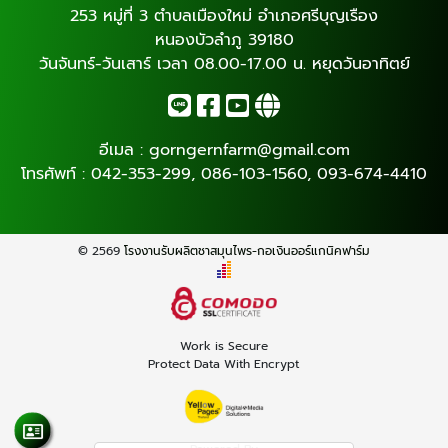
253 หมู่ที่ 3 ตำบลเมืองใหม่ อำเภอศรีบุญเรือง
หนองบัวลำภู 39180
วันจันทร์-วันเสาร์ เวลา 08.00-17.00 น. หยุดวันอาทิตย์
อีเมล :
gorngernfarm@gmail.com
โทรศัพท์ :
042-353-299
,
086-103-1560
,
093-674-4410
© 2569
โรงงานรับผลิตชาสมุนไพร-กอเงินออร์แกนิคฟาร์ม
Work is Secure
Protect Data With Encrypt